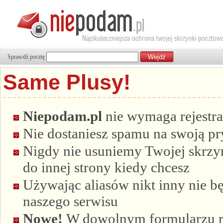
Sprawdź pocztę
Same Plusy!
Niepodam.pl
nie wymaga rejestra
Nie dostaniesz spamu na swoją p
Nigdy nie usuniemy Twojej skrzyn
do innej strony kiedy chcesz
Używając aliasów nikt inny nie bę
naszego serwisu
Nowe!
W dowolnym formularzu re