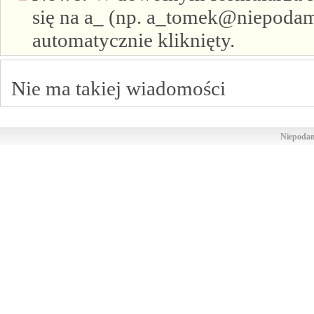
się na a_ (np. a_tomek@niepodam.
automatycznie kliknięty.
Nie ma takiej wiadomości
Niepodam