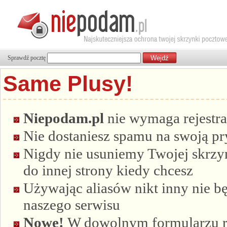
Sprawdź pocztę
Same Plusy!
Niepodam.pl
nie wymaga rejestra
Nie dostaniesz spamu na swoją p
Nigdy nie usuniemy Twojej skrzyn
do innej strony kiedy chcesz
Używając aliasów nikt inny nie bę
naszego serwisu
Nowe!
W dowolnym formularzu re