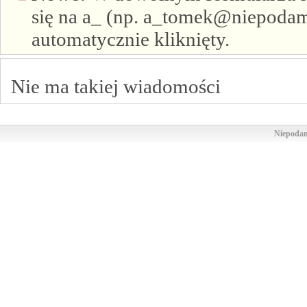
się na a_ (np. a_tomek@niepodam.
automatycznie kliknięty.
Nie ma takiej wiadomości
Niepodam