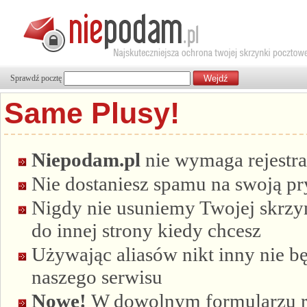
Sprawdź pocztę
Same Plusy!
Niepodam.pl
nie wymaga rejestra
Nie dostaniesz spamu na swoją p
Nigdy nie usuniemy Twojej skrzyn
do innej strony kiedy chcesz
Używając aliasów nikt inny nie bę
naszego serwisu
Nowe!
W dowolnym formularzu re