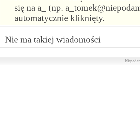
się na a_ (np. a_tomek@niepodam.
automatycznie kliknięty.
Nie ma takiej wiadomości
Niepodam