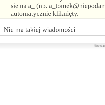
się na a_ (np. a_tomek@niepodam.
automatycznie kliknięty.
Nie ma takiej wiadomości
Niepodam