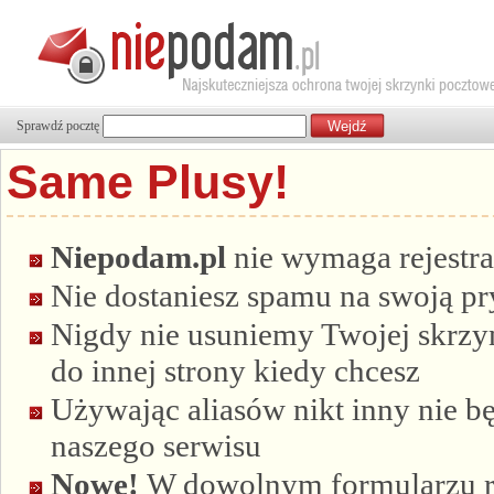
Sprawdź pocztę
Same Plusy!
Niepodam.pl
nie wymaga rejestra
Nie dostaniesz spamu na swoją p
Nigdy nie usuniemy Twojej skrzyn
do innej strony kiedy chcesz
Używając aliasów nikt inny nie bę
naszego serwisu
Nowe!
W dowolnym formularzu re