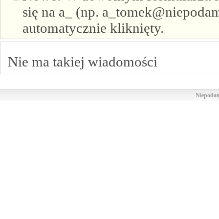
się na a_ (np. a_tomek@niepodam.
automatycznie kliknięty.
Nie ma takiej wiadomości
Niepodam