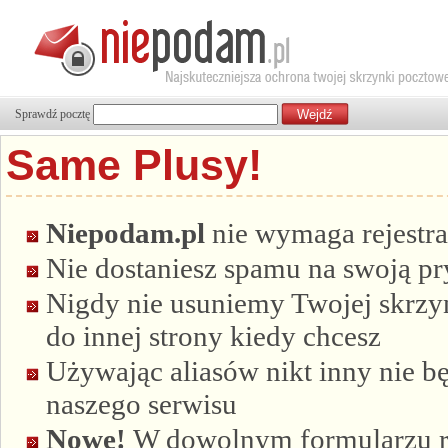
Sprawdź pocztę
Same Plusy!
Niepodam.pl
nie wymaga rejestra
Nie dostaniesz spamu na swoją p
Nigdy nie usuniemy Twojej skrzyn
do innej strony kiedy chcesz
Używając aliasów nikt inny nie bę
naszego serwisu
Nowe!
W dowolnym formularzu re