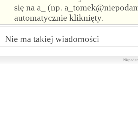
się na a_ (np. a_tomek@niepodam.
automatycznie kliknięty.
Nie ma takiej wiadomości
Niepodam