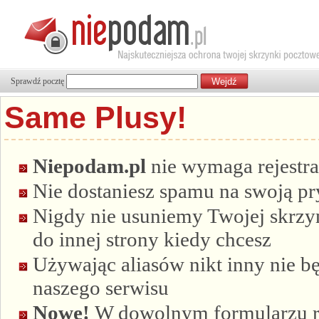
Sprawdź pocztę
Same Plusy!
Niepodam.pl
nie wymaga rejestra
Nie dostaniesz spamu na swoją p
Nigdy nie usuniemy Twojej skrzyn
do innej strony kiedy chcesz
Używając aliasów nikt inny nie bę
naszego serwisu
Nowe!
W dowolnym formularzu re