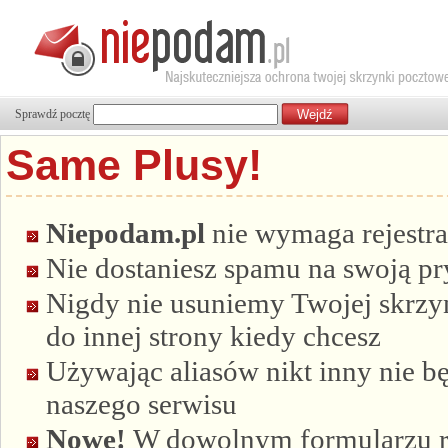
Sprawdź pocztę
Same Plusy!
Niepodam.pl
nie wymaga rejestra
Nie dostaniesz spamu na swoją p
Nigdy nie usuniemy Twojej skrzyn
do innej strony kiedy chcesz
Używając aliasów nikt inny nie bę
naszego serwisu
Nowe!
W dowolnym formularzu re