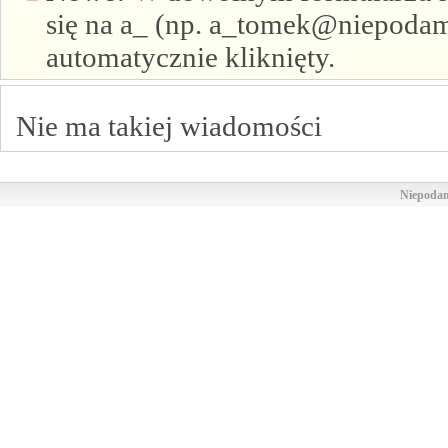
się na a_ (np. a_tomek@niepodam.
automatycznie kliknięty.
Nie ma takiej wiadomości
Niepodam