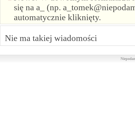
się na a_ (np. a_tomek@niepodam.
automatycznie kliknięty.
Nie ma takiej wiadomości
Niepodam