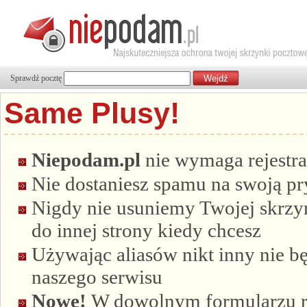
Sprawdź pocztę
Same Plusy!
Niepodam.pl
nie wymaga rejestra
Nie dostaniesz spamu na swoją p
Nigdy nie usuniemy Twojej skrzyn
do innej strony kiedy chcesz
Używając aliasów nikt inny nie bę
naszego serwisu
Nowe!
W dowolnym formularzu re