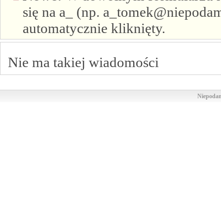
się na a_ (np. a_tomek@niepodam.
automatycznie kliknięty.
Nie ma takiej wiadomości
Niepodam