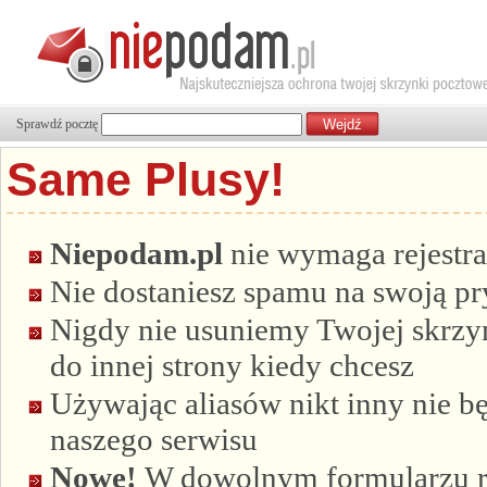
Sprawdź pocztę
Same Plusy!
Niepodam.pl
nie wymaga rejestra
Nie dostaniesz spamu na swoją p
Nigdy nie usuniemy Twojej skrzyn
do innej strony kiedy chcesz
Używając aliasów nikt inny nie bę
naszego serwisu
Nowe!
W dowolnym formularzu re