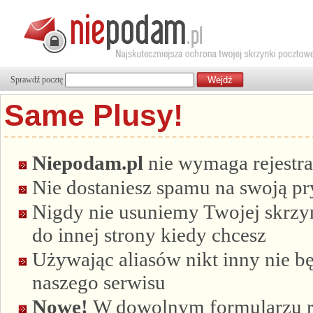
Sprawdź pocztę
Same Plusy!
Niepodam.pl
nie wymaga rejestra
Nie dostaniesz spamu na swoją p
Nigdy nie usuniemy Twojej skrzyn
do innej strony kiedy chcesz
Używając aliasów nikt inny nie bę
naszego serwisu
Nowe!
W dowolnym formularzu re