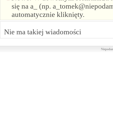
się na a_ (np. a_tomek@niepodam.
automatycznie kliknięty.
Nie ma takiej wiadomości
Niepodam