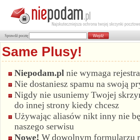
Sprawdź pocztę
Same Plusy!
Niepodam.pl
nie wymaga rejestra
Nie dostaniesz spamu na swoją p
Nigdy nie usuniemy Twojej skrzyn
do innej strony kiedy chcesz
Używając aliasów nikt inny nie bę
naszego serwisu
Nowe!
W dowolnym formularzu re