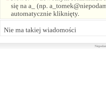
się na a_ (np. a_tomek@niepodam.
automatycznie kliknięty.
Nie ma takiej wiadomości
Niepodam