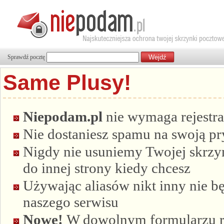
Sprawdź pocztę
Same Plusy!
Niepodam.pl
nie wymaga rejestra
Nie dostaniesz spamu na swoją p
Nigdy nie usuniemy Twojej skrzyn
do innej strony kiedy chcesz
Używając aliasów nikt inny nie bę
naszego serwisu
Nowe!
W dowolnym formularzu re