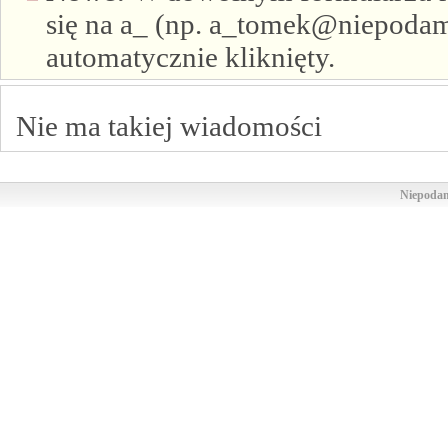
się na a_ (np. a_tomek@niepodam.
automatycznie kliknięty.
Nie ma takiej wiadomości
Niepodam