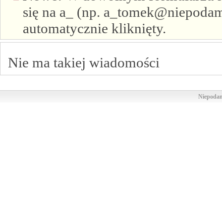
się na a_ (np. a_tomek@niepodam.
automatycznie kliknięty.
Nie ma takiej wiadomości
Niepodam