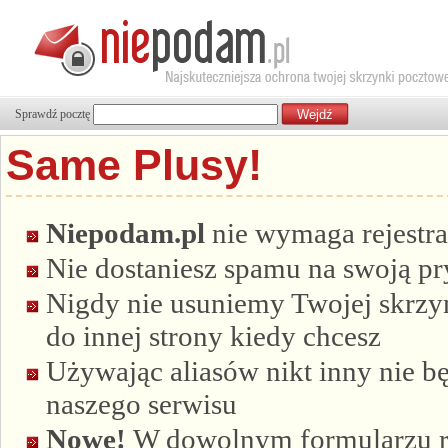
Sprawdź pocztę
Same Plusy!
Niepodam.pl
nie wymaga rejestra
Nie dostaniesz spamu na swoją p
Nigdy nie usuniemy Twojej skrzyn
do innej strony kiedy chcesz
Używając aliasów nikt inny nie bę
naszego serwisu
Nowe!
W dowolnym formularzu re