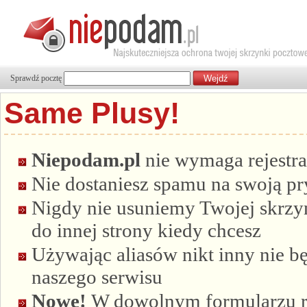
Sprawdź pocztę
Same Plusy!
Niepodam.pl
nie wymaga rejestra
Nie dostaniesz spamu na swoją p
Nigdy nie usuniemy Twojej skrzyn
do innej strony kiedy chcesz
Używając aliasów nikt inny nie bę
naszego serwisu
Nowe!
W dowolnym formularzu re