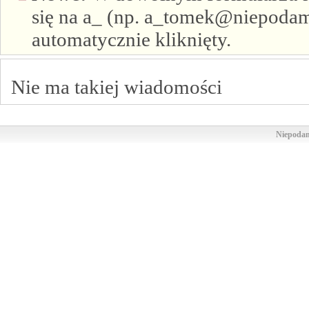
się na a_ (np. a_tomek@niepodam.
automatycznie kliknięty.
Nie ma takiej wiadomości
Niepodam