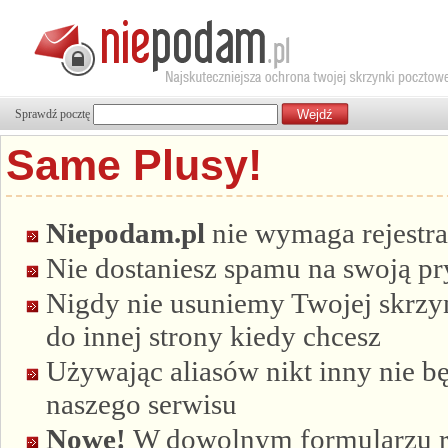
Sprawdź pocztę
Same Plusy!
Niepodam.pl
nie wymaga rejestra
Nie dostaniesz spamu na swoją p
Nigdy nie usuniemy Twojej skrzyn
do innej strony kiedy chcesz
Używając aliasów nikt inny nie bę
naszego serwisu
Nowe!
W dowolnym formularzu re