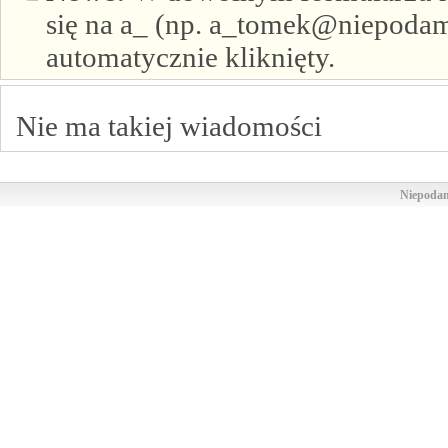
się na a_ (np. a_tomek@niepodam.
automatycznie kliknięty.
Nie ma takiej wiadomości
Niepodam