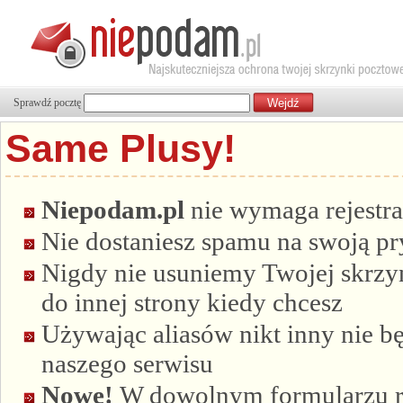
Sprawdź pocztę
Same Plusy!
Niepodam.pl
nie wymaga rejestra
Nie dostaniesz spamu na swoją p
Nigdy nie usuniemy Twojej skrzyn
do innej strony kiedy chcesz
Używając aliasów nikt inny nie bę
naszego serwisu
Nowe!
W dowolnym formularzu re