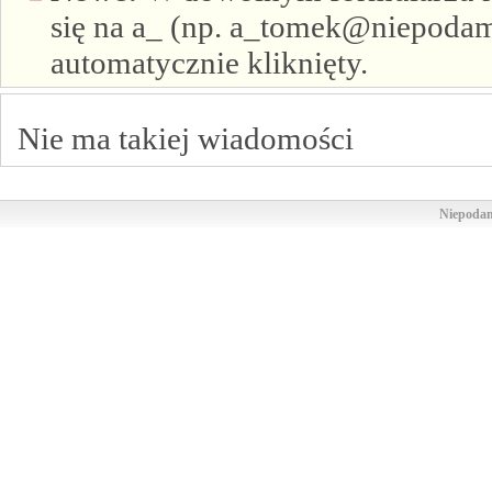
się na a_ (np. a_tomek@niepodam.
automatycznie kliknięty.
Nie ma takiej wiadomości
Niepodam